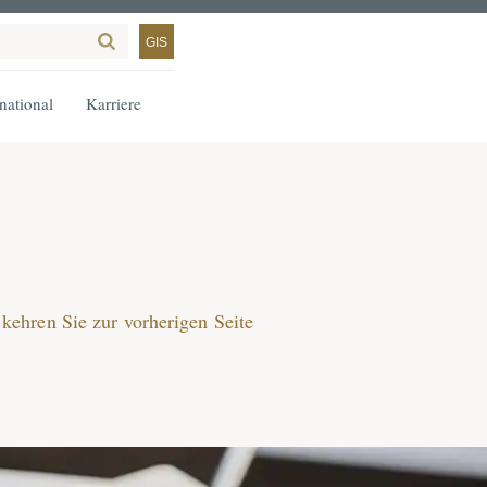
GIS
rnational
Karriere
kehren Sie zur vorherigen Seite