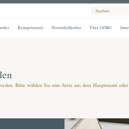
elles
Kompetenzen
Persönlichkeiten
Über GÖRG
Inte
den
werden. Bitte wählen Sie eine Seite aus dem Hauptmenü oder 