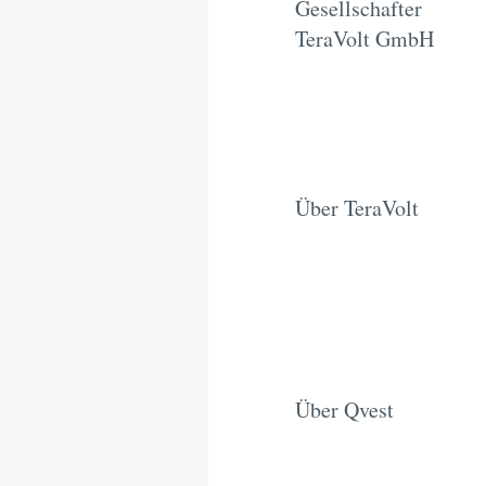
Gesellschafter
TeraVolt GmbH
Über TeraVolt
Über Qvest