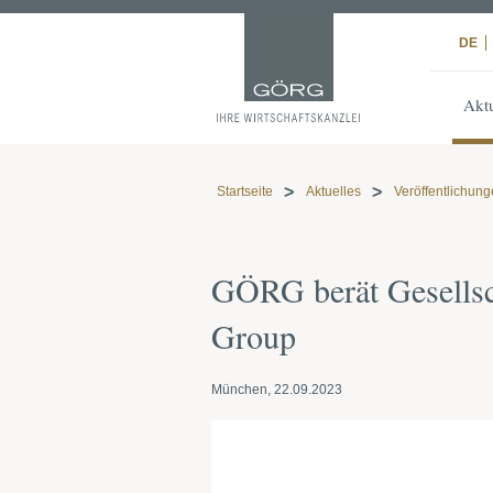
DE
Aktu
Startseite
Aktuelles
Veröffentlichun
GÖRG berät Gesellsch
Group
München, 22.09.2023