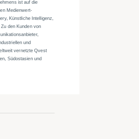
ehmens ist auf die
alen Medienwert-
ry, Künstliche Intelligenz,
. Zu den Kunden von
nikationsanbieter,
dustriellen und
eltweit vernetzte Qvest
ten, Südostasien und