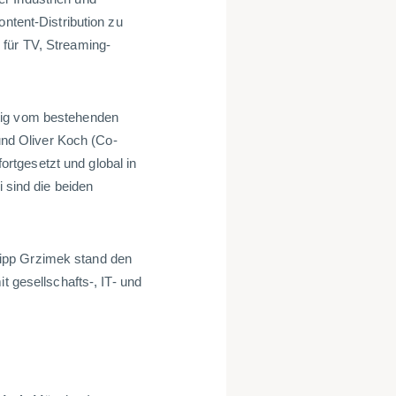
ontent-Distribution zu
 für TV, Streaming-
tig vom bestehenden
nd Oliver Koch (Co-
rtgesetzt und global in
sind die beiden
ipp Grzimek stand den
t gesellschafts-, IT- und