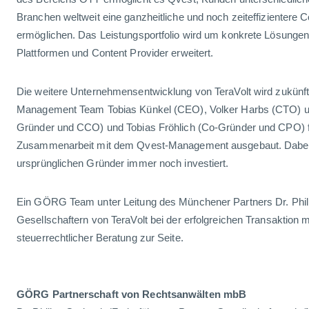
Branchen weltweit eine ganzheitliche und noch zeiteffizientere C
ermöglichen. Das Leistungsportfolio wird um konkrete Lösungen
Plattformen und Content Provider erweitert.
Die weitere Unternehmensentwicklung von TeraVolt wird zukünf
Management Team Tobias Künkel (CEO), Volker Harbs (CTO) u
Gründer und CCO) und Tobias Fröhlich (Co-Gründer und CPO) fo
Zusammenarbeit mit dem Qvest-Management ausgebaut. Dabei 
ursprünglichen Gründer immer noch investiert.
Ein GÖRG Team unter Leitung des Münchener Partners Dr. Phil
Gesellschaftern von TeraVolt bei der erfolgreichen Transaktion mi
steuerrechtlicher Beratung zur Seite.
GÖRG Partnerschaft von Rechtsanwälten mbB