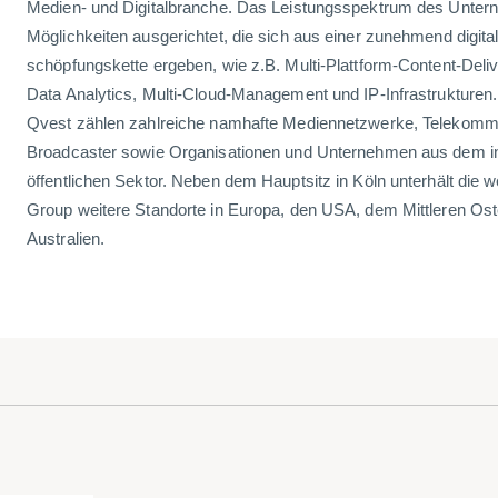
Medien- und Digitalbranche. Das Leistungsspektrum des Untern
Möglichkeiten ausgerichtet, die sich aus einer zunehmend digit
schöpfungskette ergeben, wie z.B. Multi-Plattform-Content-Delive
Data Analytics, Multi-Cloud-Management und IP-Infrastrukturen
Qvest zählen zahlreiche namhafte Mediennetzwerke, Telekommu
Broadcaster sowie Organisationen und Unternehmen aus dem in
öffentlichen Sektor. Neben dem Hauptsitz in Köln unterhält die w
Group weitere Standorte in Europa, den USA, dem Mittleren Os
Australien.