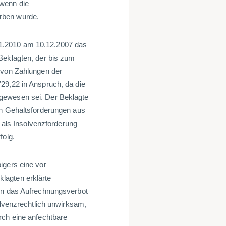
 wenn die
rben wurde.
1.2010 am 10.12.2007 das
Beklagten, der bis zum
 von Zahlungen der
29,22 in Anspruch, da die
gewesen sei. Der Beklagte
en Gehaltsforderungen aus
g als Insolvenzforderung
folg.
igers eine vor
lagten erklärte
ten das Aufrechnungsverbot
olvenzrechtlich unwirksam,
rch eine anfechtbare