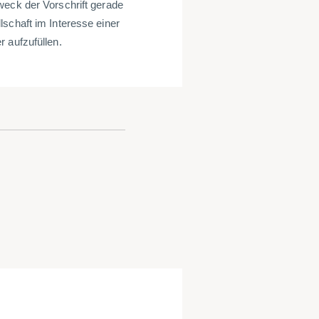
weck der Vorschrift gerade
schaft im Interesse einer
 aufzufüllen.