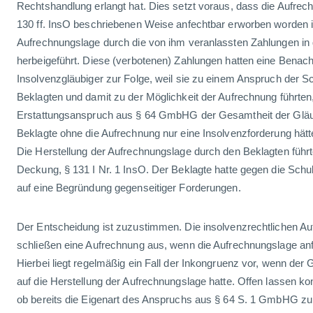
Rechtshandlung erlangt hat. Dies setzt voraus, dass die Aufrec
130 ff. InsO beschriebenen Weise anfechtbar erworben worden is
Aufrechnungslage durch die von ihm veranlassten Zahlungen in 
herbeigeführt. Diese (verbotenen) Zahlungen hatten eine Benacht
Insolvenzgläubiger zur Folge, weil sie zu einem Anspruch der S
Beklagten und damit zu der Möglichkeit der Aufrechnung führten
Erstattungsanspruch aus § 64 GmbHG der Gesamtheit der Gläu
Beklagte ohne die Aufrechnung nur eine Insolvenzforderung hät
Die Herstellung der Aufrechnungslage durch den Beklagten führt
Deckung, § 131 I Nr. 1 InsO. Der Beklagte hatte gegen die Schu
auf eine Begründung gegenseitiger Forderungen.
Der Entscheidung ist zuzustimmen. Die insolvenzrechtlichen Au
schließen eine Aufrechnung aus, wenn die Aufrechnungslage anf
Hierbei liegt regelmäßig ein Fall der Inkongruenz vor, wenn der
auf die Herstellung der Aufrechnungslage hatte. Offen lassen ko
ob bereits die Eigenart des Anspruchs aus § 64 S. 1 GmbHG z