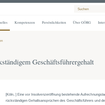
elles
Kompetenzen
Persönlichkeiten
Über GÖRG
Inte
gen
kständigem Geschäftsführergehalt
[Köln, ] Eine vor Insolvenzeröffnung bestehende Aufrechnungsl
rückständigen Gehaltsansprüchen des Geschäftsführers und d