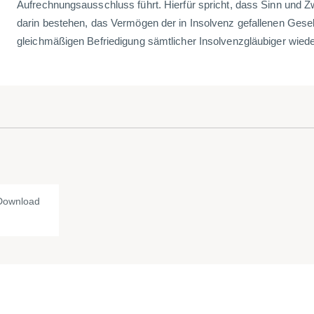
Aufrechnungsausschluss führt. Hierfür spricht, dass Sinn und Z
darin bestehen, das Vermögen der in Insolvenz gefallenen Gesell
gleichmäßigen Befriedigung sämtlicher Insolvenzgläubiger wieder
Download