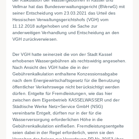
der Kalkulation der Wassergebühren in Kassel und
Vellmar hat das Bundesverwaltungsgericht (BVerwG) mit
seiner Entscheidung vom 23.03.2021 das Urteil des
Hessischen Verwaltungsgerichtshofs (VGH) vom
11.12.2018 aufgehoben und die Sache zur
anderweitigen Verhandlung und Entscheidung an den
VGH zurückverwiesen.
Der VGH hatte seinerzeit die von der Stadt Kassel
erhobenen Wassergebühren als rechtswidrig angesehen.
Nach Ansicht des VGH habe die in der
Gebührenkalkulation enthaltene Konzessionsabgabe
nach dem Energiewirtschaftsgesetz für die Benutzung
öffentlicher Verkehrswege nicht berücksichtigt werden
dürfen. Entgelte für Fremdleistungen, wie das hier
zwischen dem Eigenbetrieb KASSELWASSER und der
Städtische Werke Netz+Service GmbH (NSG)
vereinbarte Entgelt, dürften nur in der für die
Wasserversorgung erforderlichen Höhe in die
Gebührenkalkulation einfließen. Fremdleistungsentgelte
seien dabei in der Regel erforderlich, wenn sie den