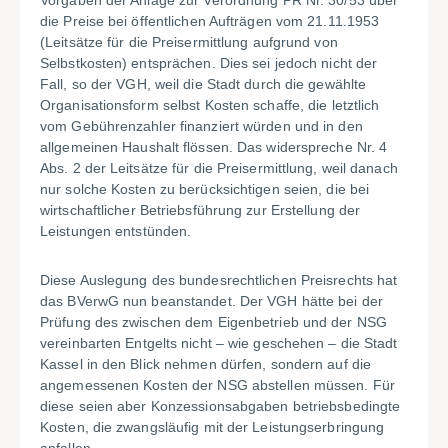
Vorgaben der Anlage zur Verordnung PR Nr. 30/53 über
die Preise bei öffentlichen Aufträgen vom 21.11.1953
(Leitsätze für die Preisermittlung aufgrund von
Selbstkosten) entsprächen. Dies sei jedoch nicht der
Fall, so der VGH, weil die Stadt durch die gewählte
Organisationsform selbst Kosten schaffe, die letztlich
vom Gebührenzahler finanziert würden und in den
allgemeinen Haushalt flössen. Das widerspreche Nr. 4
Abs. 2 der Leitsätze für die Preisermittlung, weil danach
nur solche Kosten zu berücksichtigen seien, die bei
wirtschaftlicher Betriebsführung zur Erstellung der
Leistungen entstünden.
Diese Auslegung des bundesrechtlichen Preisrechts hat
das BVerwG nun beanstandet. Der VGH hätte bei der
Prüfung des zwischen dem Eigenbetrieb und der NSG
vereinbarten Entgelts nicht – wie geschehen – die Stadt
Kassel in den Blick nehmen dürfen, sondern auf die
angemessenen Kosten der NSG abstellen müssen. Für
diese seien aber Konzessionsabgaben betriebsbedingte
Kosten, die zwangsläufig mit der Leistungserbringung