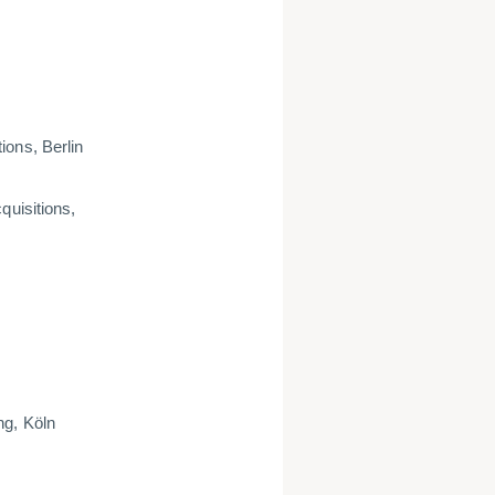
ions, Berlin
quisitions,
ng, Köln