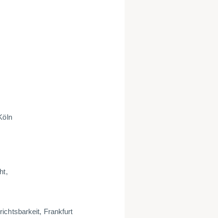
Köln
ht,
ichtsbarkeit, Frankfurt