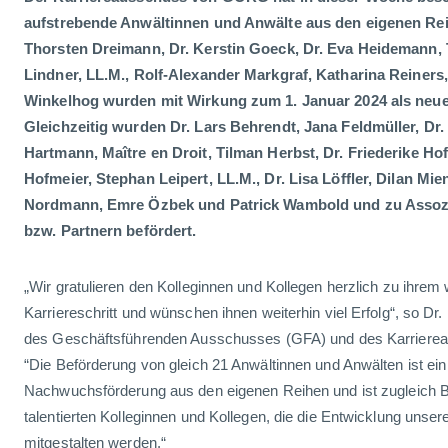
aufstrebende Anwältinnen und Anwälte aus den eigenen Rei
Thorsten Dreimann, Dr. Kerstin Goeck, Dr. Eva Heidemann, 
Lindner, LL.M., Rolf-Alexander Markgraf, Katharina Reiners
Winkelhog wurden mit Wirkung zum 1. Januar 2024 als neue
Gleichzeitig wurden Dr. Lars Behrendt, Jana Feldmüller, Dr.
Hartmann, Maître en Droit, Tilman Herbst, Dr. Friederike Hof
Hofmeier, Stephan Leipert, LL.M., Dr. Lisa Löffler, Dilan Mi
Nordmann, Emre Özbek und Patrick Wambold und zu Assozi
bzw. Partnern befördert.
„Wir gratulieren den Kolleginnen und Kollegen herzlich zu ihrem
Karriereschritt und wünschen ihnen weiterhin viel Erfolg“, so Dr.
des Geschäftsführenden Ausschusses (GFA) und des Karrierea
“Die Beförderung von gleich 21 Anwältinnen und Anwälten ist ein
Nachwuchsförderung aus den eigenen Reihen und ist zugleich B
talentierten Kolleginnen und Kollegen, die die Entwicklung unsere
mitgestalten werden.“