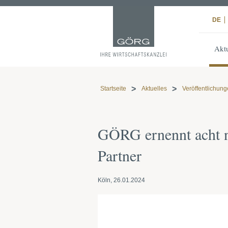
DE
Aktu
Startseite
Aktuelles
Veröffentlichun
GÖRG ernennt acht n
Partner
Köln, 26.01.2024