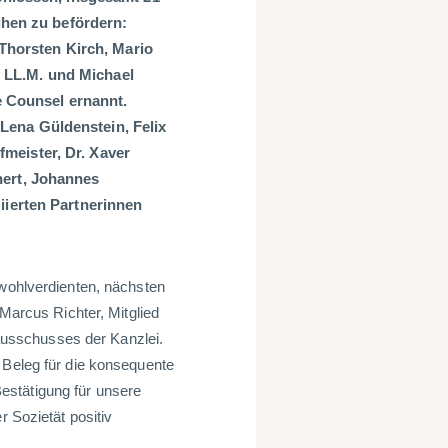
hen zu befördern:
Thorsten Kirch, Mario
, LL.M. und Michael
 Counsel ernannt.
 Lena Güldenstein, Felix
fmeister, Dr. Xaver
enert, Johannes
ierten Partnerinnen
 wohlverdienten, nächsten
 Marcus Richter, Mitglied
usschusses der Kanzlei.
 Beleg für die konsequente
estätigung für unsere
r Sozietät positiv