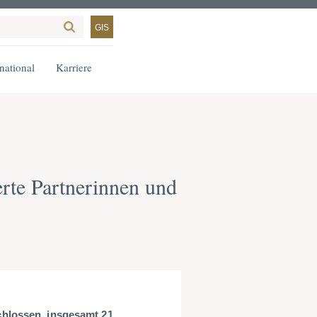
GIS
rnational
Karriere
rte Partnerinnen und
hlossen, insgesamt 21