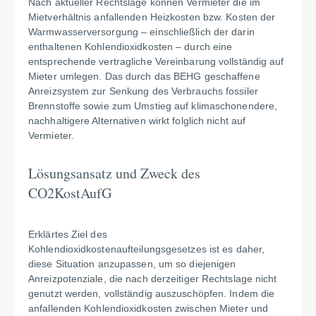
Nach aktueller Rechtslage können Vermieter die im
Mietverhältnis anfallenden Heizkosten bzw. Kosten der
Warmwasserversorgung – einschließlich der darin
enthaltenen Kohlendioxidkosten – durch eine
entsprechende vertragliche Vereinbarung vollständig auf
Mieter umlegen. Das durch das BEHG geschaffene
Anreizsystem zur Senkung des Verbrauchs fossiler
Brennstoffe sowie zum Umstieg auf klimaschonendere,
nachhaltigere Alternativen wirkt folglich nicht auf
Vermieter.
Lösungsansatz und Zweck des
CO2KostAufG
Erklärtes Ziel des
Kohlendioxidkostenaufteilungsgesetzes ist es daher,
diese Situation anzupassen, um so diejenigen
Anreizpotenziale, die nach derzeitiger Rechtslage nicht
genutzt werden, vollständig auszuschöpfen. Indem die
anfallenden Kohlendioxidkosten zwischen Mieter und