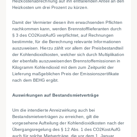
Heizkostenabrechnung auf ihn entfallenden Anteil an den
Heizkosten um drei Prozent zu kürzen.
Damit der Vermieter diesen ihm erwachsenden Pflichten
nachkommen kann, werden Brennstofflieferanten durch
§ 3 des CO2KostAufG verpflichtet, auf Rechnungen
bestimmte, für die Berechnung relevante Informationen
auszuweisen. Hierzu zählt vor allem der Preisbestandteil
der Kohlendioxidkosten, welcher sich durch Multiplikation
der ebenfalls auszuweisenden Brennstoffemissionen in
Kilogramm Kohlendioxid mit dem zum Zeitpunkt der
Lieferung maßgeblichen Preis der Emissionszertifikate
nach dem BEHG ergibt.
Auswirkungen auf Bestandsmietverträge
Um die intendierte Anreizwirkung auch bei
Bestandsmietverträgen zu erreichen, gilt die
vorgesehene Aufteilung der Kohlendioxidkosten nach der
Übergangsregelung des § 12 Abs. 1 des CO2KostAufG
auch für solche Mietverträge, die vor dem 1. Januar