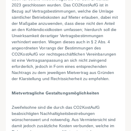
2023 geschlossen wurden. Das CO2KostAufG ist in
Bezug auf Vertragsbestimmungen, welche die Umlage
sämtlicher Betriebskosten auf Mieter erlauben, dabei mit
der Maßgabe anzuwenden, dass diese nicht den Anteil
an den Kohlendioxidkosten umfassen; hierdurch soll die
Unwirksamkeit derartiger Vertragsbestimmungen
verhindert werden. Wegen dieses auch in § 2 Abs. 4
angeordneten Vorrangs der Bestimmungen des
CO2KostAufG vor rechtsgeschäftlichen Vereinbarungen
ist eine Vertragsanpassung an sich nicht zwingend
erforderlich, jedoch in Form eines entsprechenden
Nachtrags zu dem jeweiligen Mietvertrag aus Gründen
der Klarstellung und Rechtssicherheit zu empfehlen.
Mietvertragliche Gestaltungsmöglichkeiten
Zweifelsohne sind die durch das CO2KostAufG
beabsichtigten Nachhaltigkeitsbestrebungen
wünschenswert und notwendig. Aus Vermietersicht sind
damit jedoch zusätzliche Kosten verbunden, welche im