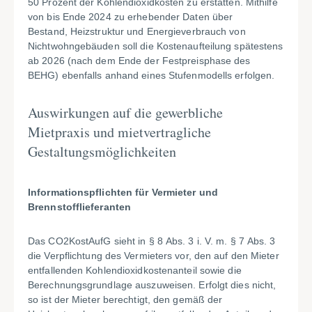
50 Prozent der Kohlendioxidkosten zu erstatten. Mithilfe
von bis Ende 2024 zu erhebender Daten über
Bestand, Heizstruktur und Energieverbrauch von
Nichtwohngebäuden soll die Kostenaufteilung spätestens
ab 2026 (nach dem Ende der Festpreisphase des
BEHG) ebenfalls anhand eines Stufenmodells erfolgen.
Auswirkungen auf die gewerbliche
Mietpraxis und mietvertragliche
Gestaltungsmöglichkeiten
Informationspflichten für Vermieter und
Brennstofflieferanten
Das CO2KostAufG sieht in § 8 Abs. 3 i. V. m. § 7 Abs. 3
die Verpflichtung des Vermieters vor, den auf den Mieter
entfallenden Kohlendioxidkostenanteil sowie die
Berechnungsgrundlage auszuweisen. Erfolgt dies nicht,
so ist der Mieter berechtigt, den gemäß der