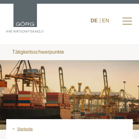
DE
EN
Tätigkeitsschwerpunkte
Startseite