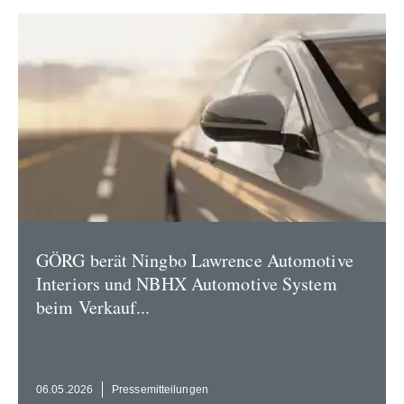
GÖRG berät Ningbo Lawrence Automotive
Interiors und NBHX Automotive System
beim Verkauf...
06.05.2026
Presse­mit­tei­lungen