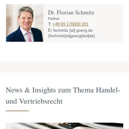
Dr. Florian Schmitz
Partner
T:
+49 69 170000 201
E:
fschmitz
[at]
goerg.de
(fschmitz[at]goerg[dot]de)
News & Insights zum Thema Handel-
und Vertriebs­recht