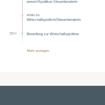
wesen/Syndikus-Steuer­be­ra­terin
KPMG AG
Wirtschafts­prü­ferin/Steuer­be­ra­terin
2011
Bestellung zur Wirtschafts­prü­ferin
Mehr anzeigen