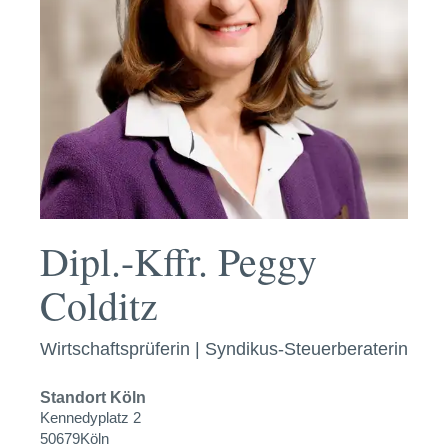
Dipl.-Kffr. Peggy
Colditz
Wirtschaftsprüferin | Syndikus-Steuerberaterin
Standort
Köln
Kennedyplatz 2
50679
Köln