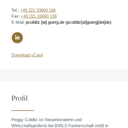
Tel.:
+49 221 33660 186
Fax:
+49 221 33660 138
E-Mail:
pcolditz
[at]
goerg.de
(pcolditz[at]goerg[dot]de)
Download vCard
Profil
Peggy Colditz ist Steuerberaterin und
Wirtschaftsprüferin bei BWLS Partnerschaft mbB in