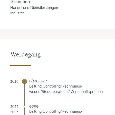
Branchen
Handel und Dienstleistungen
Industrie
Werdegang
2026
GÖRG/BWLS
Leitung Controlling/Rechnungs­
wesen/Steuer­be­ra­terin / Wirtschafts­prü­ferin
2022-
GÖRG
2025
Leitung Controlling/Rechnungs­