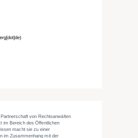
oerg[dot]de)
G Partnerschaft von Rechtsanwälten
 im Bereich des Öffentlichen
issen macht sie zu einer
gen im Zusammenhang mit der