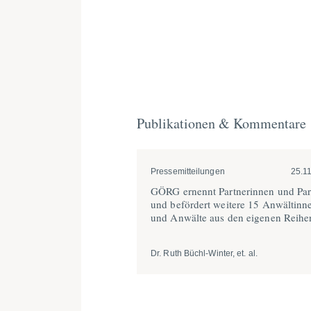
Publikationen & Kommentare
Pressemitteilungen
25.1
GÖRG ernennt Partne­rinnen und Par
und befördert weitere 15 Anwäl­tinn
und Anwälte aus den eigenen Reihe
Dr. Ruth Büchl-Winter, et. al.