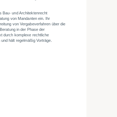
s Bau- und Architektenrecht
eratung von Mandanten ein. Ihr
reitung von Vergabeverfahren über die
r Beratung in der Phase der
kt durch komplexe rechtliche
 und hält regelmäßig Vorträge.