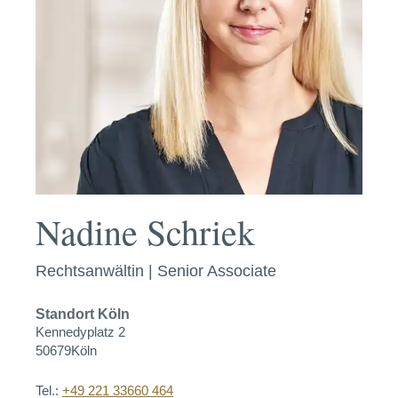
Nadine Schriek
Rechtsanwältin | Senior Associate
Standort
Köln
Kennedyplatz 2
50679
Köln
Tel.:
+49 221 33660 464