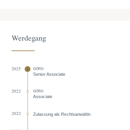
Werdegang
2025
GÖRG
Senior Associate
2022
GÖRG
Associate
2022
Zulassung als Rechts­an­wältin