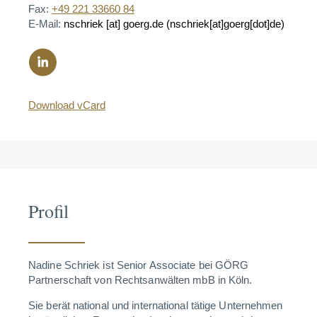
Fax:
+49 221 33660 84
E-Mail:
nschriek
[at]
goerg.de
(nschriek[at]goerg[dot]de)
Download vCard
Profil
Nadine Schriek ist
Senior
Associate bei GÖRG
Partnerschaft von Rechtsanwälten mbB in Köln.
Sie berät national und international tätige Unternehmen