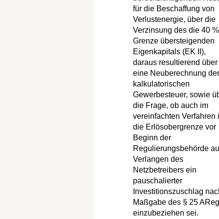
für die Beschaffung von
Verlustenergie, über die
Verzinsung des die 40 %
Grenze übersteigenden
Eigenkapitals (EK II),
daraus resultierend über
eine Neuberechnung de
kalkulatorischen
Gewerbesteuer, sowie ü
die Frage, ob auch im
vereinfachten Verfahren 
die Erlösobergrenze vor
Beginn der
Regulierungsbehörde au
Verlangen des
Netzbetreibers ein
pauschalierter
Investitionszuschlag nac
Maßgabe des § 25 ARe
einzubeziehen sei.