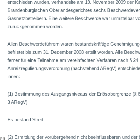
entschieden wurden, verhandelte am 19. November 2009 der Kar
Brandenburgischen Oberlandesgerichtes sechs Beschwerdever
Gasnetzbetreibern. Eine weitere Beschwerde war unmittelbar v
zurückgenommen worden.
Allen Beschwerdeführern waren bestandskräftige Genehmigunge
befristet bis zum 31. Dezember 2008 erteilt worden. Alle Beschw
ferner für eine Teilnahme am vereinfachten Verfahren nach § 24
Anreizregulierungsverordnung (nachstehend ARegV) entschiede
ihnen:
(1) Bestimmung des Ausgangsniveaus der Erlösobergrenze (§ 6 
3 ARegV)
Es bestand Streit
(2) Ermittlung der vorübergehend nicht beeinflussbaren und der 
ten