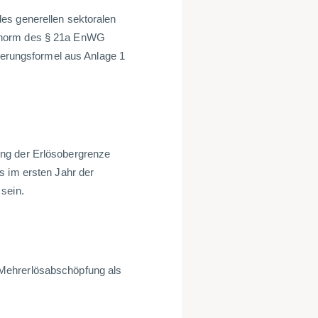
es generellen sektoralen
gsnorm des § 21a EnWG
lierungsformel aus Anlage 1
ng der Erlösobergrenze
s im ersten Jahr der
sein.
Mehrerlösabschöpfung als