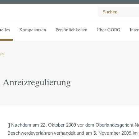
elles
Kompetenzen
Persönlichkeiten
Über GÖRG
Inte
gen
 Anreizregulierung
[] Nachdem am 22. Oktober 2009 vor dem Oberlandesgericht 
Beschwerdeverfahren verhandelt und am 5. November 2009 i