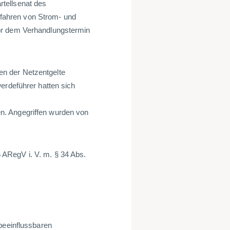
tellsenat des
fahren von Strom- und
or dem Verhandlungstermin
n der Netzentgelte
erdeführer hatten sich
n. Angegriffen wurden von
ARegV i. V. m. § 34 Abs.
beeinflussbaren