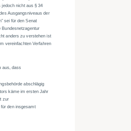
 jedoch nicht aus § 34
g des Ausgangsniveaus der
" sei für den Senat
ie Bundesnetzagentur
ht anders zu verstehen ist
im vereinfachten Verfahren
n aus, dass
rungsbehörde abschlägig
tors käme im ersten Jahr
t zur
für den insgesamt