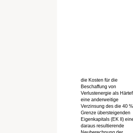
die Kosten für die
Beschaffung von
Verlustenergie als Härtef
eine anderweitige
Verzinsung des die 40 %
Grenze übersteigenden
Eigenkapitals (EK II) ein
daraus resultierende
Neuberechnung der