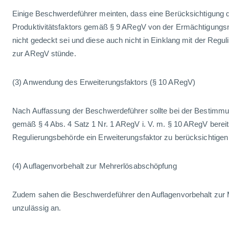
Einige Beschwerdeführer meinten, dass eine Berücksichtigung d
Produktivitätsfaktors gemäß § 9 ARegV von der Ermächtigun
nicht gedeckt sei und diese auch nicht in Einklang mit der Regu
zur ARegV stünde.
(3) Anwendung des Erweiterungsfaktors (§ 10 ARegV)
Nach Auffassung der Beschwerdeführer sollte bei der Bestimmu
gemäß § 4 Abs. 4 Satz 1 Nr. 1 ARegV i. V. m. § 10 ARegV bereit
Regulierungsbehörde ein Erweiterungsfaktor zu berücksichtigen 
(4) Auflagenvorbehalt zur Mehrerlösabschöpfung
Zudem sahen die Beschwerdeführer den Auflagenvorbehalt zur 
unzulässig an.