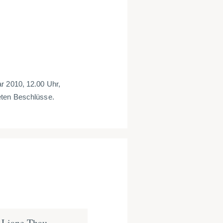
r 2010, 12.00 Uhr,
eten Beschlüsse.
 Liane Thau