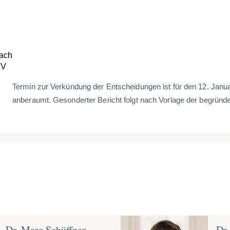
nach
gV
Termin zur Verkündung der Entscheidungen ist für den 12. Janua
anberaumt. Gesonderter Bericht folgt nach Vorlage der begründ
Dr. Marc Schüffner,
Dr.