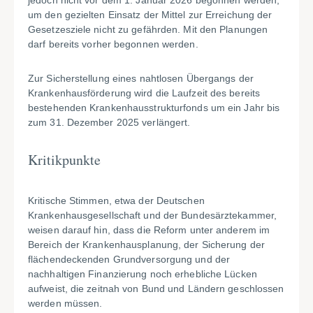
jedoch nicht vor dem 1. Januar 2026 begonnen werden,
um den gezielten Einsatz der Mittel zur Erreichung der
Gesetzesziele nicht zu gefährden. Mit den Planungen
darf bereits vorher begonnen werden.
Zur Sicherstellung eines nahtlosen Übergangs der
Krankenhausförderung wird die Laufzeit des bereits
bestehenden Krankenhausstrukturfonds um ein Jahr bis
zum 31. Dezember 2025 verlängert.
Kritikpunkte
Kritische Stimmen, etwa der Deutschen
Krankenhausgesellschaft und der Bundesärztekammer,
weisen darauf hin, dass die Reform unter anderem im
Bereich der Krankenhausplanung, der Sicherung der
flächendeckenden Grundversorgung und der
nachhaltigen Finanzierung noch erhebliche Lücken
aufweist, die zeitnah von Bund und Ländern geschlossen
werden müssen.