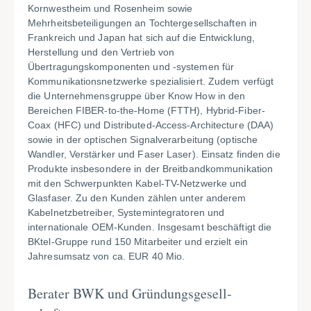
Kornwestheim und Rosenheim sowie
Mehrheitsbeteiligungen an Tochtergesellschaften in
Frankreich und Japan hat sich auf die Entwicklung,
Herstellung und den Vertrieb von
Übertragungskomponenten und -systemen für
Kommunikationsnetzwerke spezialisiert. Zudem verfügt
die Unternehmensgruppe über Know How in den
Bereichen FIBER-to-the-Home (FTTH), Hybrid-Fiber-
Coax (HFC) und Distributed-Access-Architecture (DAA)
sowie in der optischen Signalverarbeitung (optische
Wandler, Verstärker und Faser Laser). Einsatz finden die
Produkte insbesondere in der Breitbandkommunikation
mit den Schwerpunkten Kabel-TV-Netzwerke und
Glasfaser. Zu den Kunden zählen unter anderem
Kabelnetzbetreiber, Systemintegratoren und
internationale OEM-Kunden. Insgesamt beschäftigt die
BKtel-Gruppe rund 150 Mitarbeiter und erzielt ein
Jahresumsatz von ca. EUR 40 Mio.
Berater BWK und Gründungsgesell­