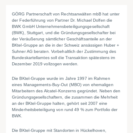
GÖRG Partnerschaft von Rechtsanwälten mbB hat unter
der Federführung von Partner Dr. Michael Dolfen die
BWK GmbH Unternehmensbeteiligungsgesellschaft
(BWK), Stuttgart, und die Gründungsgesellschafter bei
der Veräußerung sämtlicher Geschäftsanteile an der
BKtel-Gruppe an die in der Schweiz ansässigen Huber +
Suhner AG beraten. Vorbehaltlich der Zustimmung des
Bundeskartellamtes soll die Transaktion spätestens im
Dezember 2019 vollzogen werden.
Die BKtel-Gruppe wurde im Jahre 1997 im Rahmen
eines Managements-Buy-Out (MBO) von ehemaligen
Mitarbeitern des Alcatel-Konzerns gegründet. Neben den
Gründungsgesellschaftern, die zusammen die Mehrheit
an der BKtel-Gruppe halten, gehört seit 2007 eine
Minderheitsbeteiligung von rund 49 % zum Portfolio der
BWK.
Die BKtel-Gruppe mit Standorten in Hückelhoven,