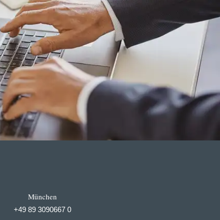
München
+49 89 3090667 0