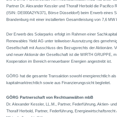
Partner Dr. Alexander Kessler und Thoralf Herbold die Pacifico
(ISIN: DE000A2YN371, Börse Düsseldorf) beim Erwerb eines Sol
Brandenburg mit einer installierten Gesamtleistung von 7,6 MW
Der Erwerb des Solarparks erfolgt im Rahmen einer Sachkapital
Renewables Yield AG unter teilweiser Ausnutzung des genehmig
Gesellschaft mit Ausschluss des Bezugsrechts der Aktionäre. 
und neuer Aktionär der Gesellschaft ist die WIRTH GRUPPE, mi
Kooperation im Bereich erneuerbarer Energien angestrebt ist.
GÖRG hat die gesamte Transaktion sowohl energierechtlich als 
kapitalmarktrechtlich sowie aus Finanzierungssicht begleitet.
GÖRG Partnerschaft von Rechtsanwälten mbB
Dr. Alexander Kessler, LL.M., Partner, Federführung, Aktien- und
Thoralf Herbold, Partner, Federführung, Energiewirtschaftsrecht 