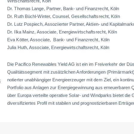
Wirtschaftsrecht, Köln
Dr. Thomas Lange, Partner, Bank- und Finanzrecht, Köln
Dr. Ruth Büchl-Winter, Counsel, Gesellschaftsrecht, Köln
Dr. Lutz Pospiech, Assoziierter Partner, Aktien- und Kapitalmar
Dr. Ilka Mainz, Associate, Energiewirtschaftsrecht, Köln
Eva Kötter, Associate, Bank- und Finanzrecht, Köln
Julia Huth, Associate, Energiewirtschaftsrecht, Köln
Die Pacifico Renewables Yield AG ist ein im Freiverkehr der Dü
Qualitätssegment mit zusätzlichen Anforderungen (Primärmark
G
notierter unabhängiger Energieerzeuger mit dem Ziel, ein konti
Portfolio aus Anlagen zur Energiegewinnung aus erneuerbaren 
über Europa verteilte operative Solar- und Windparks bietet die 
diversifiziertes Profil mit stabilen und prognostizierbaren Erträg