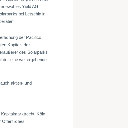
 Renewables Yield AG
arparks bei Letschin in
 beraten.
erhöhung der Pacifico
ten Kapitals der
Veräußerer des Solarparks
t der eine weitergehende
auch aktien- und
 Kapitalmarktrecht, Köln
/ Öffentliches