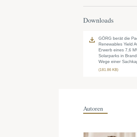
Downloads
GÖRG berät die Pac
Renewables Yield 
Erwerb eines 7,6 
Solarparks in Bran
Wege einer Sachkap
(181.86 KB)
Autoren