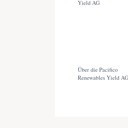
Yield AG
Über die Pacifico
Renewables Yield A