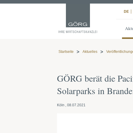
DE
Aktu
Startseite
Aktuelles
Veröffentlichun
GÖRG berät die Paci
Solarparks in Brand
Köln , 08.07.2021