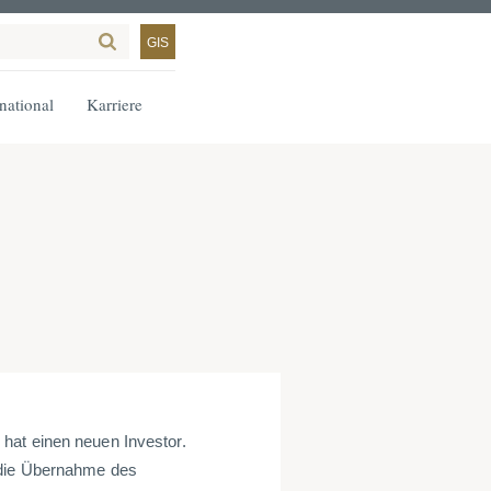
GIS
rnational
Karriere
hat einen neuen Investor.
 die Übernahme des