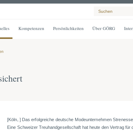
elles
Kompetenzen
Persönlichkeiten
Über GÖRG
Inte
gen
sichert
[Köln, ] Das erfolgreiche deutsche Modeunternehmen Strenesse 
Eine Schweizer Treuhandgesellschaft hat heute den Vertrag für