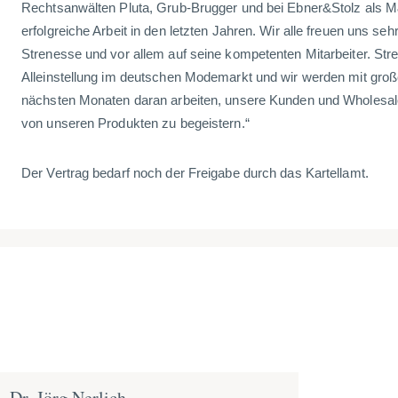
Rechtsanwälten Pluta, Grub-Brugger und bei Ebner&Stolz als M&
erfolgreiche Arbeit in den letzten Jahren. Wir alle freuen uns s
Strenesse und vor allem auf seine kompetenten Mitarbeiter. Str
Alleinstellung im deutschen Modemarkt und wir werden mit gr
nächsten Monaten daran arbeiten, unsere Kunden und Wholesale
von unseren Produkten zu begeistern.“
Der Vertrag bedarf noch der Freigabe durch das Kartellamt.
Dr. Jörg Nerlich