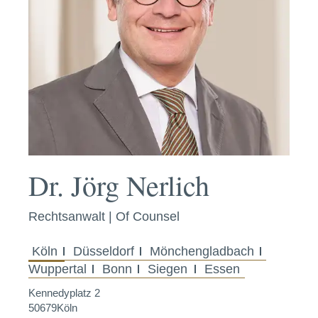
Dr. Jörg Nerlich
Rechtsanwalt | Of Counsel
Köln
Düsseldorf
Mönchengladbach
Wuppertal
Bonn
Siegen
Essen
Kennedyplatz 2
50679
Köln