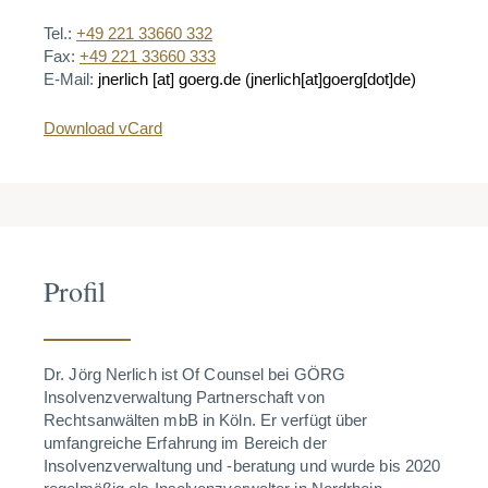
Tel.:
+49 221 33660 332
Fax:
+49 221 33660 333
E-Mail:
jnerlich
[at]
goerg.de
(jnerlich[at]goerg[dot]de)
Download vCard
Profil
Dr. Jörg Nerlich ist Of Counsel bei GÖRG
Insolvenzverwaltung Partnerschaft von
Rechtsanwälten mbB in Köln. Er verfügt über
umfangreiche Erfahrung im Bereich der
Insolvenzverwaltung und -beratung und wurde bis 2020