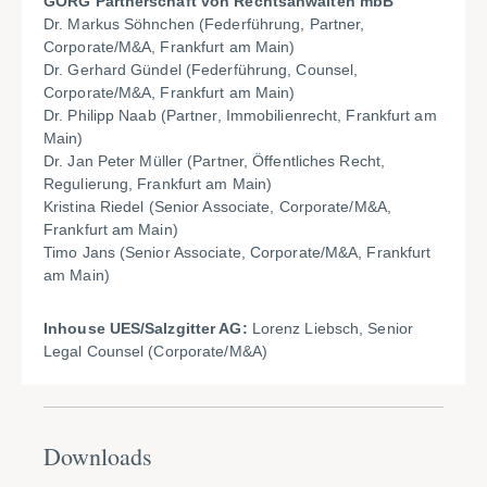
GÖRG Partnerschaft von Rechtsanwälten mbB
Dr. Markus Söhnchen (Federführung, Partner,
Corporate/M&A, Frankfurt am Main)
Dr. Gerhard Gündel
(Federführung, Counsel,
Corporate/M&A, Frankfurt am Main)
Dr. Philipp Naab (Partner, Immobilienrecht, Frankfurt am
Main)
Dr. Jan Peter Müller (Partner, Öffentliches Recht,
Regulierung, Frankfurt am Main)
Kristina Riedel (Senior Associate, Corporate/M&A,
Frankfurt am Main)
Timo Jans (Senior Associate, Corporate/M&A, Frankfurt
am Main)
Inhouse UES/Salzgitter AG:
Lorenz Liebsch, Senior
Legal Counsel (Corporate/M&A)
Downloads