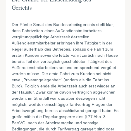
Gerichts
Der Fünfte Senat des Bundesarbeitsgerichts stellt klar,
dass Fahrtzeiten eines Außendienstmitarbeiters
vergütungspflichtige Arbeitszeit darstellen.
Außendienstmitarbeiter erbringen ihre Tätigkeit in der
Regel außerhalb des Betriebes, sodass die Fahrt zum
ersten Kunden sowie die letzte Fahrt zurück nach Hause
bereits Teil der vertraglich geschuldeten Tätigkeit des
Außendienstmitarbeiters sei und entsprechend vergütet
werden müsse. Die erste Fahrt zum Kunden sei nicht
etwa „Privatangelegenheit“ (anders als die Fahrt ins
Büro). Folglich ende die Arbeitszeit auch erst wieder an
der Haustür. Zwar könne davon vertraglich abgewichen
werden, im Streitfall war das aber deswegen nicht
möglich, weil der einschlägige Tarifvertrag Fragen der
Arbeitsvergütung bereits abschließend geregelt habe. Es
greife mithin die Regelungssperre des § 77 Abs. 3
BetrVG, nach der Arbeitsentgelte und sonstige
Bedingungen, die durch Tarifvertrag geregelt sind oder