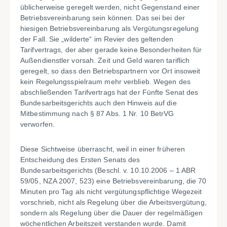
üblicherweise geregelt werden, nicht Gegenstand einer
Betriebsvereinbarung sein können. Das sei bei der
hiesigen Betriebsvereinbarung als Vergütungsregelung
der Fall. Sie „wilderte“ im Revier des geltenden
Tarifvertrags, der aber gerade keine Besonderheiten für
Außendienstler vorsah. Zeit und Geld waren tariflich
geregelt, so dass den Betriebspartnern vor Ort insoweit
kein Regelungsspielraum mehr verblieb. Wegen des
abschließenden Tarifvertrags hat der Fünfte Senat des
Bundesarbeitsgerichts auch den Hinweis auf die
Mitbestimmung nach § 87 Abs. 1 Nr. 10 BetrVG
verworfen.
Diese Sichtweise überrascht, weil in einer früheren
Entscheidung des Ersten Senats des
Bundesarbeitsgerichts (Beschl. v. 10.10.2006 – 1 ABR
59/05, NZA 2007, 523) eine Betriebsvereinbarung, die 70
Minuten pro Tag als nicht vergütungspflichtige Wegezeit
vorschrieb, nicht als Regelung über die Arbeitsvergütung,
sondern als Regelung über die Dauer der regelmäßigen
wöchentlichen Arbeitszeit verstanden wurde. Damit