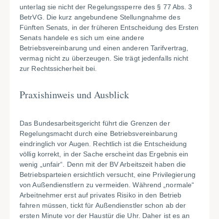
unterlag sie nicht der Regelungssperre des § 77 Abs. 3
BetrVG. Die kurz angebundene Stellungnahme des
Fünften Senats, in der früheren Entscheidung des Ersten
Senats handele es sich um eine andere
Betriebsvereinbarung und einen anderen Tarifvertrag,
vermag nicht zu überzeugen. Sie trägt jedenfalls nicht
zur Rechtssicherheit bei.
Praxishinweis und Ausblick
Das Bundesarbeitsgericht führt die Grenzen der
Regelungsmacht durch eine Betriebsvereinbarung
eindringlich vor Augen. Rechtlich ist die Entscheidung
völlig korrekt, in der Sache erscheint das Ergebnis ein
wenig „unfair“. Denn mit der BV Arbeitszeit haben die
Betriebsparteien ersichtlich versucht, eine Privilegierung
von Außendienstlern zu vermeiden. Während „normale“
Arbeitnehmer erst auf privates Risiko in den Betrieb
fahren müssen, tickt für Außendienstler schon ab der
ersten Minute vor der Haustür die Uhr. Daher ist es an