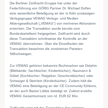
Die Berliner Zeitfracht-Gruppe hat unter der
Federführung von GÖRG Partner Dr. Michael Dolfen
eine wesentliche Beteiligung an der in Köln ansässigen
Verlagsgruppe VEMAG Verlags- und Medien
Aktiengesellschaft („VEMAG“) von mehreren Aktionären
erworben. Die Transaktion wurde bereits vom
Bundeskartellamt freigegeben. Zeitfracht wird durch
diese Transaktion schrittweise die Kontrolle an der
VEMAG übernehmen. Über die Einzelheiten der
Transaktion bewahren die involvierten Parteien
Stillschweigen.
Zur VEMAG gehören bekannte Buchmarken wie Delphin
(Bildbände, Sachbücher, Kinderbücher), Naumann &
Göbel (Kochbücher, Ratgeber, Geschenkbücher) oder
Schwager & Steinlein (Kinderbücher). Zudem hält die
VEMAG eine Beteiligung an der CE Community Editions,
an der auch Bastei Lübbe beteiligt ist. Zuletzt erzielte
VEMAG Gesamtumsatz von rd. EUR 62 Mio.
Zeitfracht setzt mit der Transaktion den stetigen