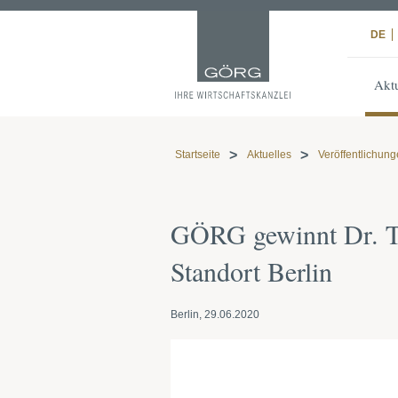
DE
Aktu
Startseite
Aktuelles
Veröffentlichun
GÖRG gewinnt Dr. T
Standort Berlin
Berlin, 29.06.2020