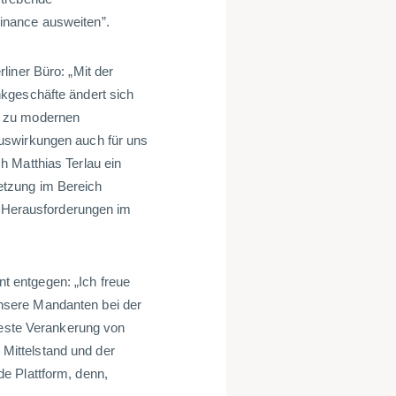
inance ausweiten”.
liner Büro: „Mit der
kgeschäfte ändert sich
g zu modernen
uswirkungen auch für uns
h Matthias Terlau ein
etzung im Bereich
ge Herausforderungen im
 entgegen: „Ich freue
nsere Mandanten bei der
 feste Verankerung von
Mittelstand und der
e Plattform, denn,