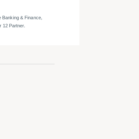
e Banking & Finance,
r 12 Partner.