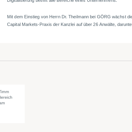
Digitalisierung betrifft alle Bereiche eines Unternehmens.“
Mit dem Einstieg von Herrn Dr. Theilmann bei GÖRG wächst di
Capital Markets-Praxis der Kanzlei auf über 26 Anwälte, darunte
 Timm
Bereich
 am