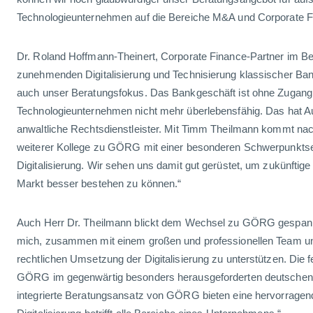
Technologieunternehmen auf die Bereiche M&A und Corporate F
Dr. Roland Hoffmann-Theinert, Corporate Finance-Partner im Ber
zunehmenden Digitalisierung und Technisierung klassischer Ban
auch unser Beratungsfokus. Das Bankgeschäft ist ohne Zugan
Technologieunternehmen nicht mehr überlebensfähig. Das hat A
anwaltliche Rechtsdienstleister. Mit Timm Theilmann kommt nac
weiterer Kollege zu GÖRG mit einer besonderen Schwerpunkts
Digitalisierung. Wir sehen uns damit gut gerüstet, um zukünfti
Markt besser bestehen zu können.“
Auch Herr Dr. Theilmann blickt dem Wechsel zu GÖRG gespannt
mich, zusammen mit einem großen und professionellen Team u
rechtlichen Umsetzung der Digitalisierung zu unterstützen. Die
GÖRG im gegenwärtig besonders herausgeforderten deutschen 
integrierte Beratungsansatz von GÖRG bieten eine hervorragend