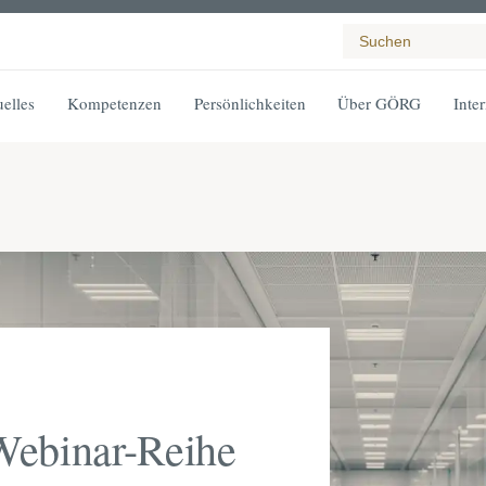
elles
Kompetenzen
Persönlichkeiten
Über GÖRG
Inte
Webinar-Reihe