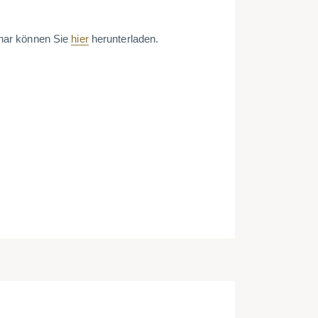
nar können Sie
hier
herunterladen.