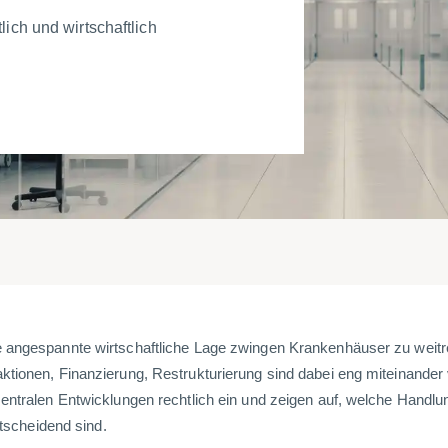
ich und wirtschaftlich
e angespannte wirtschaftliche Lage zwingen Krankenhäuser zu weit
tionen, Finanzierung, Restrukturierung sind dabei eng miteinander 
entralen Entwicklungen rechtlich ein und zeigen auf, welche Handlu
ntscheidend sind.