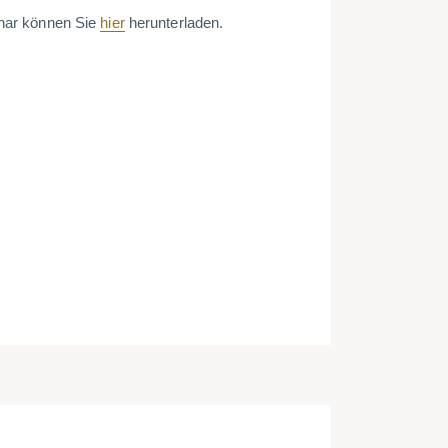
nar können Sie
hier
herunterladen.