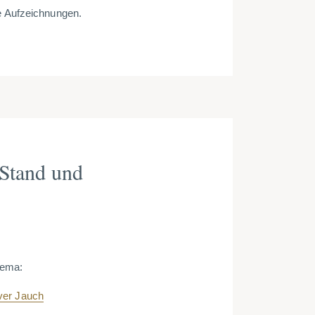
ie Aufzeichnungen.
 Stand und
hema:
iver Jauch