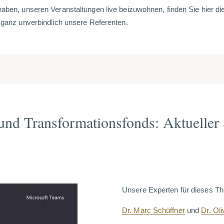
haben, unseren Veranstaltungen live beizuwohnen, finden Sie hier d
n ganz unverbindlich unsere Referenten.
nd Transformationsfonds: Aktueller
Unsere Experten für dieses T
Dr. Marc Schüffner
und
Dr. Ol