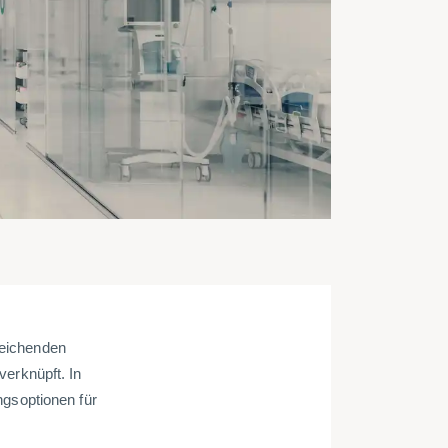
reichenden
verknüpft. In
ngsoptionen für