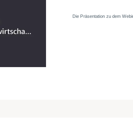
Die Präsentation zu dem Webi