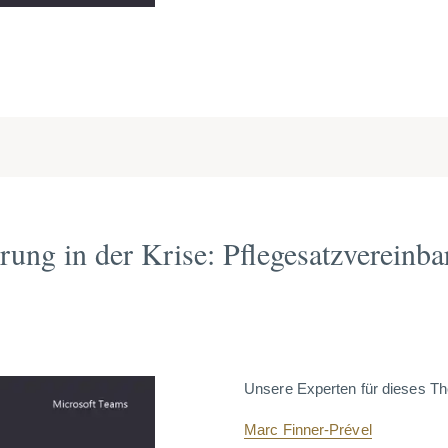
rung in der Krise: Pflegesatzvereinb
Unsere Experten für dieses T
Marc Finner-Prével