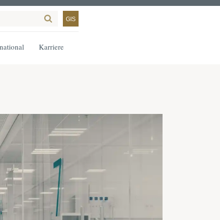
GIS
rnational
Karriere