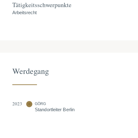
Tätigkeitsschwerpunkte
Arbeitsrecht
Werdegang
2023
GÖRG
Stand­ort­leiter Berlin