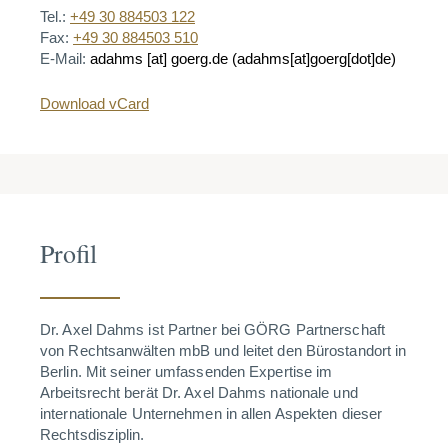
Tel.:
+49 30 884503 122
Fax:
+49 30 884503 510
E-Mail:
adahms
[at]
goerg.de
(adahms[at]goerg[dot]de)
Download vCard
Profil
Dr. Axel Dahms ist Partner bei GÖRG Partnerschaft
von Rechtsanwälten mbB und leitet den Bürostandort in
Berlin. Mit seiner umfassenden Expertise im
Arbeitsrecht berät Dr. Axel Dahms nationale und
internationale Unternehmen in allen Aspekten dieser
Rechtsdisziplin.