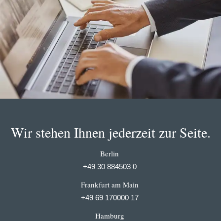
Wir stehen Ihnen jederzeit zur Seite.
Berlin
+49 30 884503 0
Frankfurt am Main
+49 69 170000 17
Hamburg