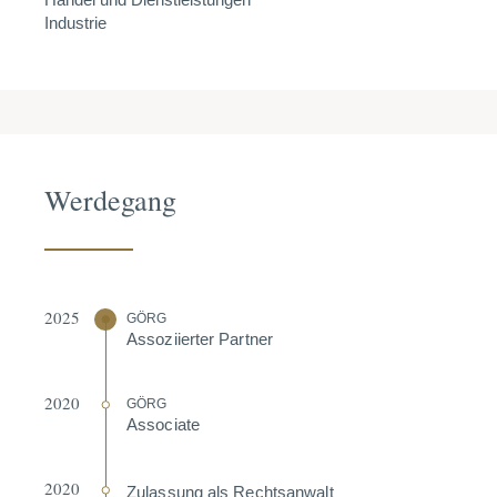
Industrie
Werdegang
2025
GÖRG
Assozi­ierter Partner
2020
GÖRG
Associate
2020
Zulassung als Rechts­anwalt