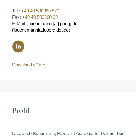
Tel.:
+49 40 500360 570
Fax:
+49 40 500360 99
E-Mail:
jbuenemann
[at]
goerg.de
(jbuenemann[at]goerg[dot]de)
Download vCard
Profil
Dr. Jakob Bünemann, M.Sc. ist Assoziierter Partner bei