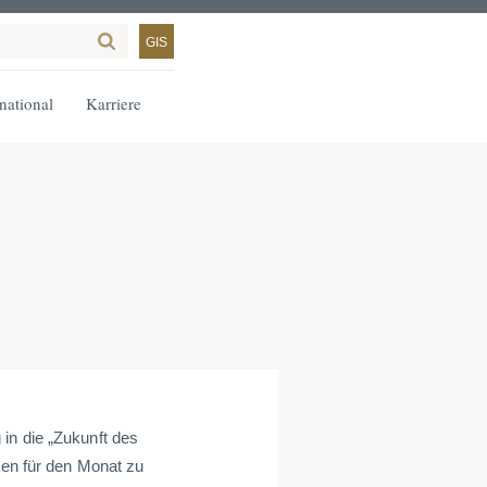
GIS
rnational
Karriere
in die „Zukunft des
ten für den Monat zu