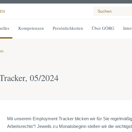
EN
elles
Kompetenzen
Persönlichkeiten
Über GÖRG
Inte
gen
acker, 05/2024
Mit unserem Employment Tracker blicken wir für Sie regelmäßig 
Arbeitsrechts“! Jeweils zu Monatsbeginn stellen wir die wichtigs