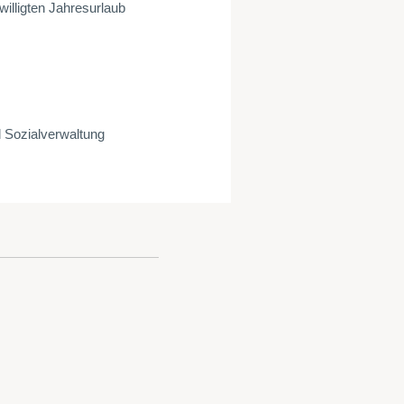
illigten Jahresurlaub
d Sozialverwaltung