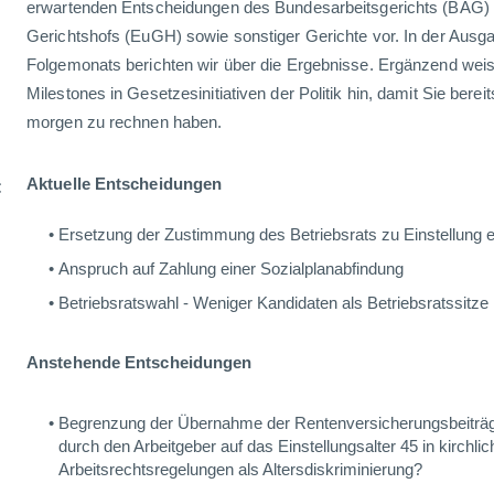
erwartenden Entscheidungen des Bundesarbeitsgerichts (BAG)
Gerichtshofs (EuGH) sowie sonstiger Gerichte vor. In der Ausga
Folgemonats berichten wir über die Ergebnisse. Ergänzend wei
Milestones in Gesetzesinitiativen der Politik hin, damit Sie bere
morgen zu rechnen haben.
:
Aktuelle Entscheidungen
Ersetzung der Zustimmung des Betriebsrats zu Einstellung 
Anspruch auf Zahlung einer Sozialplanabfindung
Betriebsratswahl - Weniger Kandidaten als Betriebsratssitze
Anstehende Entscheidungen
Begrenzung der Übernahme der Rentenversicherungsbeiträ
durch den Arbeitgeber auf das Einstellungsalter 45 in kirchli
Arbeitsrechtsregelungen als Altersdiskriminierung?