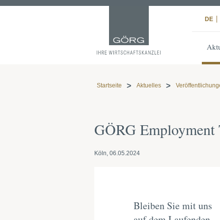
DE
Aktu
Startseite
Aktuelles
Veröffentlichun
GÖRG Employment Tr
Köln, 06.05.2024
Bleiben Sie mit uns
auf dem Laufenden