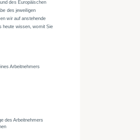
 und des Europäischen
be des jeweiligen
sen wir auf anstehende
its heute wissen, womit Sie
eines Arbeitnehmers
ge des Arbeitnehmers
chen