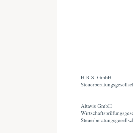
H.R.S. GmbH
Steuerberatungsgesellsc
Altavis GmbH
Wirtschaftsprüfungsgese
Steuerberatungsgesellsc