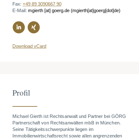
Fax:
+49 89 3090667 90
E-Mail:
mgierth
[at]
goerg.de
(mgierth[at]goerg[dot]de)
Download vCard
Profil
Michael Gierth ist Rechtsanwalt und Partner bei GÖRG
Partnerschaft von Rechtsanwälten mbB in München.
Seine Tätigkeitsschwerpunkte liegen im
Immobilienwirtschaftsrecht sowie allen angrenzenden