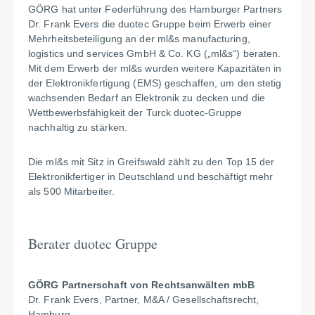
GÖRG hat unter Federführung des Hamburger Partners
Dr. Frank Evers die duotec Gruppe beim Erwerb einer
Mehrheitsbeteiligung an der ml&s manufacturing,
logistics und services GmbH & Co. KG („ml&s“) beraten.
Mit dem Erwerb der ml&s wurden weitere Kapazitäten in
der Elektronikfertigung (EMS) geschaffen, um den stetig
wachsenden Bedarf an Elektronik zu decken und die
Wettbewerbsfähigkeit der Turck duotec-Gruppe
nachhaltig zu stärken.
Die ml&s mit Sitz in Greifswald zählt zu den Top 15 der
Elektronikfertiger in Deutschland und beschäftigt mehr
als 500 Mitarbeiter.
Berater duotec Gruppe
GÖRG Partnerschaft von Rechtsanwälten mbB
Dr. Frank Evers, Partner, M&A / Gesellschaftsrecht,
Hamburg