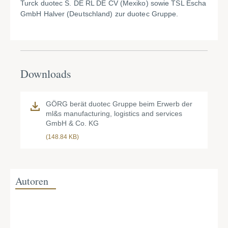
Turck duotec S. DE RL DE CV (Mexiko) sowie TSL Escha
GmbH Halver (Deutschland) zur duotec Gruppe.
Downloads
GÖRG berät duotec Gruppe beim Erwerb der
ml&s manufacturing, logistics and services
GmbH & Co. KG
(148.84 KB)
Autoren