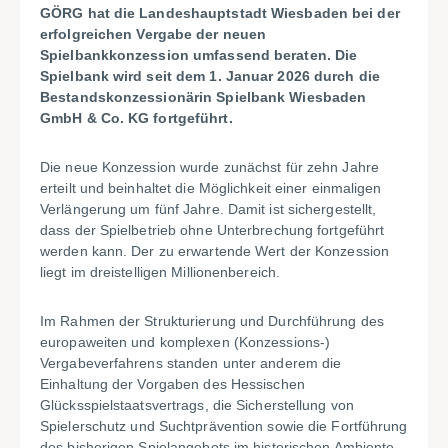
GÖRG hat die Landeshauptstadt Wiesbaden bei der
erfolgreichen Vergabe der neuen
Spielbankkonzession umfassend beraten. Die
Spielbank wird seit dem 1. Januar 2026 durch die
Bestandskonzessionärin Spielbank Wiesbaden
GmbH & Co. KG fortgeführt.
Die neue Konzession wurde zunächst für zehn Jahre
erteilt und beinhaltet die Möglichkeit einer einmaligen
Verlängerung um fünf Jahre. Damit ist sichergestellt,
dass der Spielbetrieb ohne Unterbrechung fortgeführt
werden kann. Der zu erwartende Wert der Konzession
liegt im dreistelligen Millionenbereich.
Im Rahmen der Strukturierung und Durchführung des
europaweiten und komplexen (Konzessions-)
Vergabeverfahrens standen unter anderem die
Einhaltung der Vorgaben des Hessischen
Glücksspielstaatsvertrags, die Sicherstellung von
Spielerschutz und Suchtprävention sowie die Fortführung
des bisherigen Spielangebots im historischen Ambiente