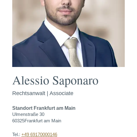
Alessio Saponaro
Rechtsanwalt | Associate
Standort
Frankfurt am Main
Ulmenstraße 30
60325
Frankfurt am Main
Tel.:
+49 69170000146