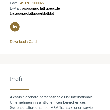
Fax:
+49 6917000027
E-Mail:
asaponaro
[at]
goerg.de
(asaponaro[at]goerg[dot]de)
Download vCard
Profil
Alessio Saponaro berät nationale und internationale
Unternehmen in sämtlichen Kernbereichen des
Gesellschaftsrechts, bei M&A Transaktionen sowie im