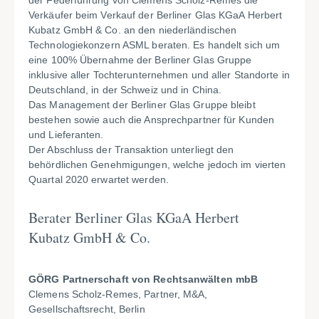
der Federführung von Clemens Scholz-Remes die
Verkäufer beim Verkauf der Berliner Glas KGaA Herbert
Kubatz GmbH & Co. an den niederländischen
Technologiekonzern ASML beraten. Es handelt sich um
eine 100% Übernahme der Berliner Glas Gruppe
inklusive aller Tochterunternehmen und aller Standorte in
Deutschland, in der Schweiz und in China.
Das Management der Berliner Glas Gruppe bleibt
bestehen sowie auch die Ansprechpartner für Kunden
und Lieferanten.
Der Abschluss der Transaktion unterliegt den
behördlichen Genehmigungen, welche jedoch im vierten
Quartal 2020 erwartet werden.
Berater Berliner Glas KGaA Herbert
Kubatz GmbH & Co.
GÖRG Partnerschaft von Rechtsanwälten mbB
Clemens Scholz-Remes, Partner, M&A,
Gesellschaftsrecht, Berlin