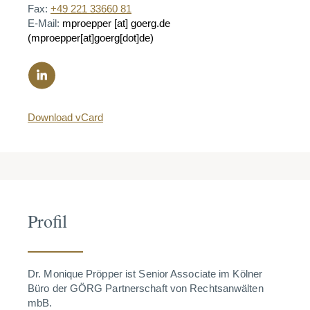
Fax:
+49 221 33660 81
E-Mail:
mproepper
[at]
goerg.de
(mproepper[at]goerg[dot]de)
Download vCard
Profil
Dr. Monique Pröpper ist Senior Associate im Kölner
Büro der GÖRG Partnerschaft von Rechtsanwälten
mbB.