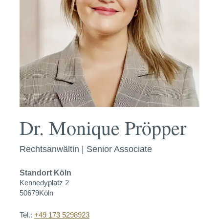
Dr. Monique Pröpper
Rechtsanwältin | Senior Associate
Standort
Köln
Kennedyplatz 2
50679
Köln
Tel.:
+49 173 5298923