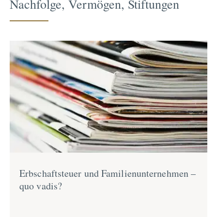
Nachfolge, Vermögen, Stiftungen
Erbschaft­steuer und Famili­en­un­ter­nehmen –
quo vadis?