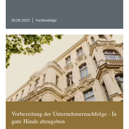
06.08.2025
Fachbei­träge
Vorbe­reitung der Unter­neh­mer­nach­folge - In
gute Hände abzugeben