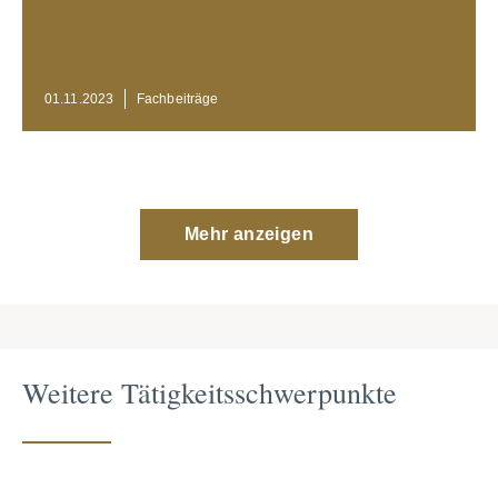
01.11.2023
Fachbei­träge
Mehr anzeigen
Weitere Tätigkeitsschwerpunkte