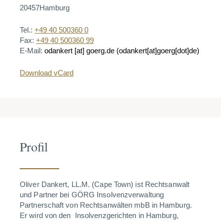
20457
Hamburg
Tel.:
+49 40 500360 0
Fax:
+49 40 500360 99
E-Mail:
odankert
[at]
goerg.de
(odankert[at]goerg[dot]de)
Download vCard
Profil
Oliver Dankert, LL.M. (Cape Town) ist Rechtsanwalt
und Partner bei GÖRG Insolvenzverwaltung
Partnerschaft von Rechtsanwälten mbB in Hamburg.
Er wird
von den Insolvenzgerichten in Hamburg,